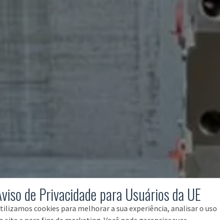
Aviso de Privacidade para Usuários da UE
tilizamos cookies para melhorar a sua experiência, analisar o uso
o site e para fins de marketing. Você pode gerenciar suas