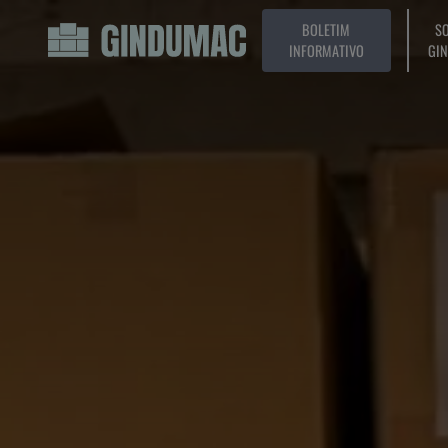
BOLETIM
SO
INFORMATIVO
GI