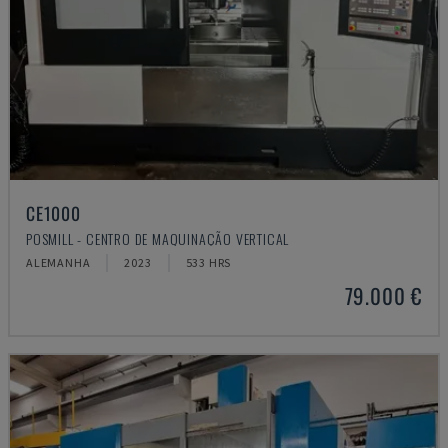
CE1000
POSMILL - CENTRO DE MAQUINAÇÃO VERTICAL
ALEMANHA
2023
533 HRS
79.000 €