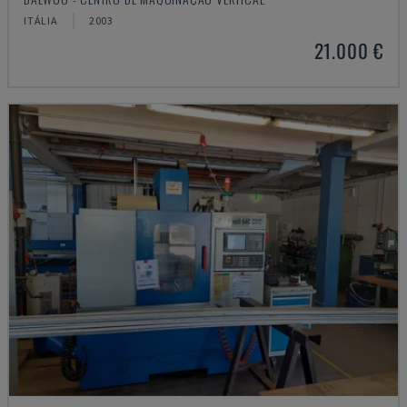
ITÁLIA
2003
21.000 €