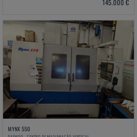
145.000 €
MYNX 550
DAEWOO - CENTRO DE MAQUINAÇÃO VERTICAL