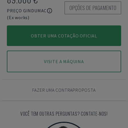
OPÇÕES DE PAGAMENTO
PREÇO GINDUMAC
(Ex works)
OBTER UMA COTAÇÃO OFICIAL
VISITE A MÁQUINA
FAZER UMA CONTRAPROPOSTA
VOCÊ TEM OUTRAS PERGUNTAS? CONTATE-NOS!