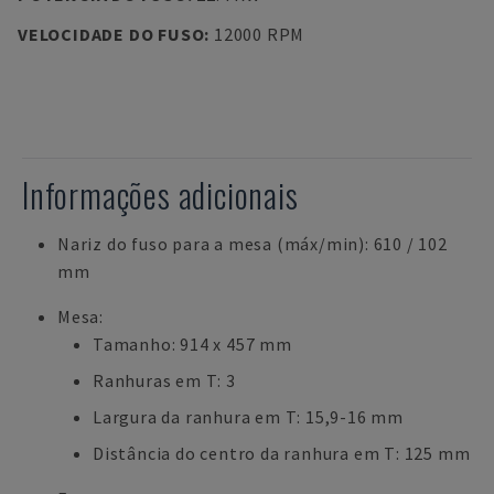
VELOCIDADE DO FUSO
:
12000 RPM
Informações adicionais
Nariz do fuso para a mesa (máx/min): 610 / 102
mm
Mesa:
Tamanho: 914 x 457 mm
Ranhuras em T: 3
Largura da ranhura em T: 15,9-16 mm
Distância do centro da ranhura em T: 125 mm