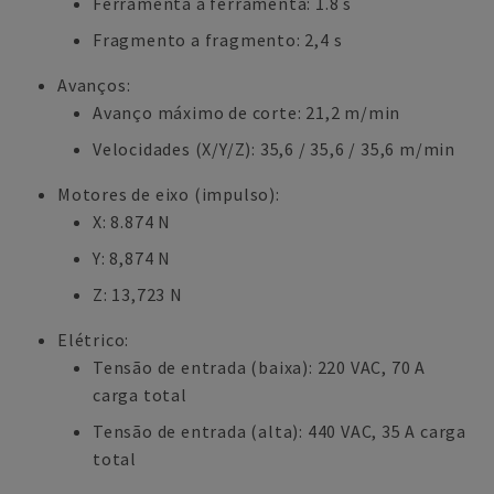
Ferramenta a ferramenta: 1.8 s
Fragmento a fragmento: 2,4 s
Avanços:
Avanço máximo de corte: 21,2 m/min
Velocidades (X/Y/Z): 35,6 / 35,6 / 35,6 m/min
Motores de eixo (impulso):
X: 8.874 N
Y: 8,874 N
Z: 13,723 N
Elétrico:
Tensão de entrada (baixa): 220 VAC, 70 A
carga total
Tensão de entrada (alta): 440 VAC, 35 A carga
total