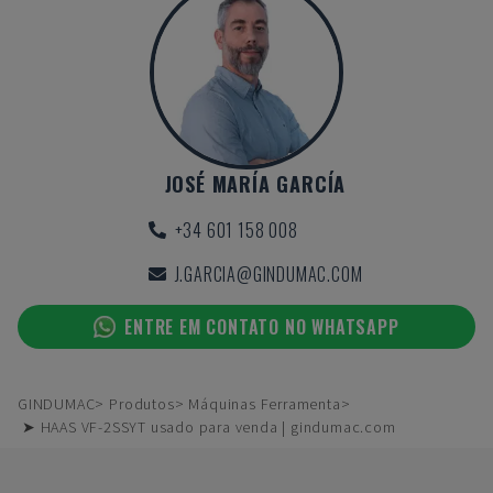
JOSÉ MARÍA GARCÍA
+34 601 158 008
J.GARCIA@GINDUMAC.COM
ENTRE EM CONTATO NO WHATSAPP
GINDUMAC
Produtos
Máquinas Ferramenta
➤ HAAS VF-2SSYT usado para venda | gindumac.com