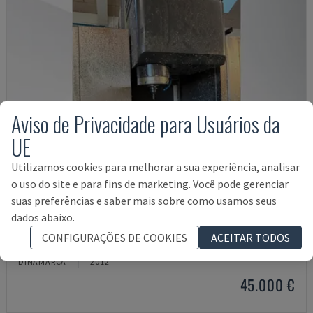
Aviso de Privacidade para Usuários da
UE
Utilizamos cookies para melhorar a sua experiência, analisar
o uso do site e para fins de marketing. Você pode gerenciar
suas preferências e saber mais sobre como usamos seus
dados abaixo.
VTC 300C II
CONFIGURAÇÕES DE COOKIES
ACEITAR TODOS
MAZAK - CENTRO DE MAQUINAÇÃO VERTICAL
DINAMARCA
2012
45.000 €