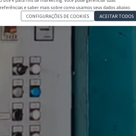
referências e saber mais sobre como usamos seus dados abaixo.
CONFIGURAÇÕES DE COOKIES
ACEITAR TODOS