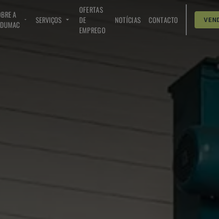
OFERTAS
BRE A
SERVIÇOS
DE
NOTÍCIAS
CONTACTO
VEN
NDUMAC
EMPREGO