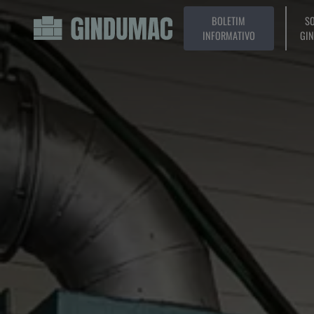
BOLETIM
SO
INFORMATIVO
GI