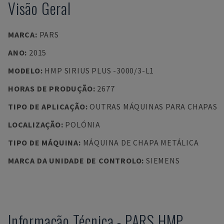
Visão Geral
MARCA
:
PARS
ANO
:
2015
MODELO
:
HMP SIRIUS PLUS -3000/3-L1
HORAS DE PRODUÇÃO
:
2677
TIPO DE APLICAÇÃO
:
OUTRAS MÁQUINAS PARA CHAPAS
LOCALIZAÇÃO
:
POLÓNIA
TIPO DE MÁQUINA
:
MÁQUINA DE CHAPA METÁLICA
MARCA DA UNIDADE DE CONTROLO
:
SIEMENS
Informação Técnica
-
PARS
HMP