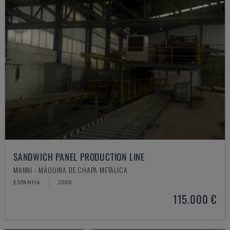
SANDWICH PANEL PRODUCTION LINE
MANNI - MÁQUINA DE CHAPA METÁLICA
ESPANHA
2000
115.000 €