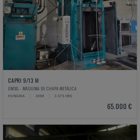
CAPRI 9/13 M
OMSG - MÁQUINA DE CHAPA METÁLICA
HUNGRIA
2008
3.575 HRS
65.000 €