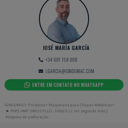
JOSÉ MARÍA GARCÍA
+34 601 158 008
J.GARCIA@GINDUMAC.COM
ENTRE EM CONTATO NO WHATSAPP
GINDUMAC
Produtos
Maquinaria para Chapas Metálicas
➤ PARS HMP SIRIUS PLUS -3000/3-L1 em segunda mão |
Máquina de perfuração