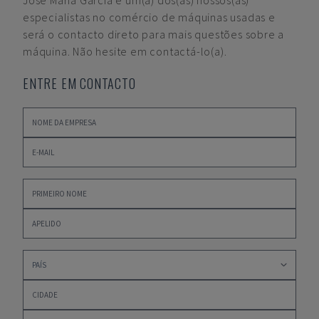
José María García
é um(a) dos(as) nossos(as)
especialistas no comércio de máquinas usadas e
será o contacto direto para mais questões sobre a
máquina. Não hesite em contactá-lo(a).
ENTRE EM CONTACTO