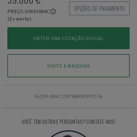
OPÇÕES DE PAGAMENTO
PREÇO GINDUMAC
(Ex works)
OBTER UMA COTAÇÃO OFICIAL
VISITE A MÁQUINA
FAZER UMA CONTRAPROPOSTA
VOCÊ TEM OUTRAS PERGUNTAS? CONTATE-NOS!