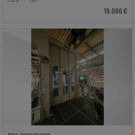
ITÁLIA
2007
19.000 €