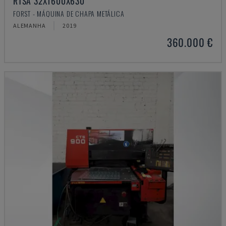
RTSA 32X1600X630
FORST - MÁQUINA DE CHAPA METÁLICA
ALEMANHA
2019
360.000 €