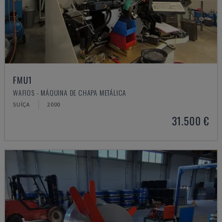
FMU1
WAFIOS - MÁQUINA DE CHAPA METÁLICA
SUÍÇA
2000
31.500 €