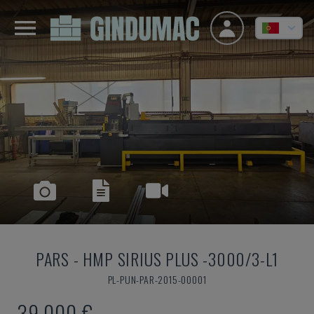
PARS
-
HMP SIRIUS PLUS -3000/3-L1
PL-PUN-PAR-2015-00001
39.000 €