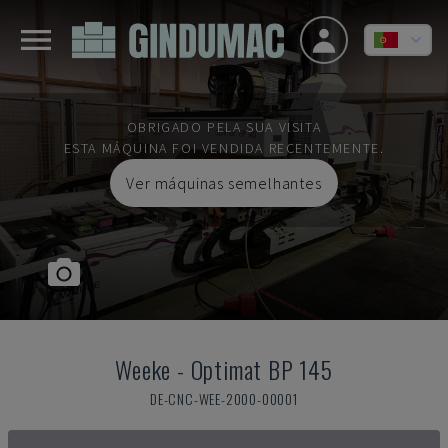
OBRIGADO PELA SUA VISITA
ESTA MÁQUINA FOI VENDIDA RECENTEMENTE.
Ver máquinas semelhantes
Weeke
-
Optimat BP 145
DE-CNC-WEE-2000-00001