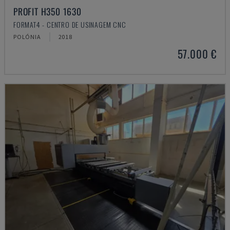
PROFIT H350 1630
FORMAT4 - CENTRO DE USINAGEM CNC
POLÓNIA
2018
57.000 €