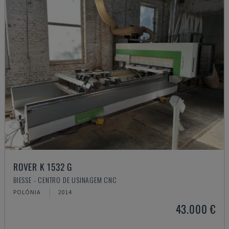
ROVER K 1532 G
BIESSE - CENTRO DE USINAGEM CNC
POLÓNIA
2014
43.000 €