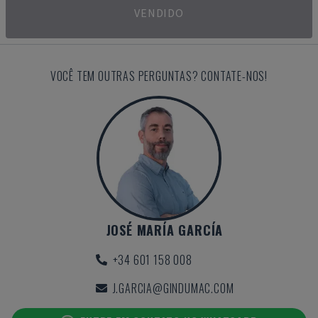
VENDIDO
VOCÊ TEM OUTRAS PERGUNTAS? CONTATE-NOS!
JOSÉ MARÍA GARCÍA
+34 601 158 008
J.GARCIA@GINDUMAC.COM