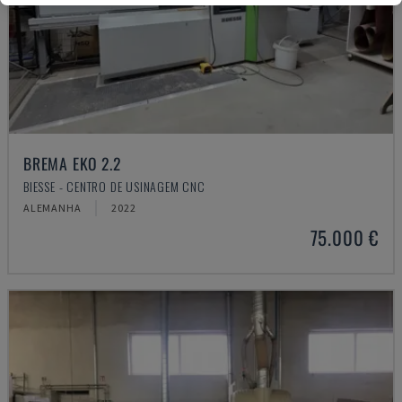
BREMA EKO 2.2
BIESSE - CENTRO DE USINAGEM CNC
ALEMANHA
2022
75.000 €