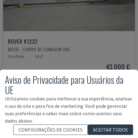
ROVER K1232
BIESSE - CENTRO DE USINAGEM CNC
POLÓNIA
2017
43.000 €
Aviso de Privacidade para Usuários da
UE
Utilizamos cookies para melhorar a sua experiência, analisar
o uso do site e para fins de marketing. Você pode gerenciar
suas preferências e saber mais sobre como usamos seus
dados abaixo.
CONFIGURAÇÕES DE COOKIES
ACEITAR TODOS