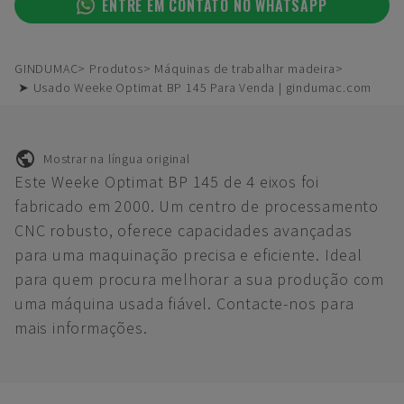
ENTRE EM CONTATO NO WHATSAPP
GINDUMAC
Produtos
Máquinas de trabalhar madeira
➤ Usado Weeke Optimat BP 145 Para Venda | gindumac.com
Mostrar na língua original
Este Weeke Optimat BP 145 de 4 eixos foi
fabricado em 2000. Um centro de processamento
CNC robusto, oferece capacidades avançadas
para uma maquinação precisa e eficiente. Ideal
para quem procura melhorar a sua produção com
uma máquina usada fiável. Contacte-nos para
mais informações.