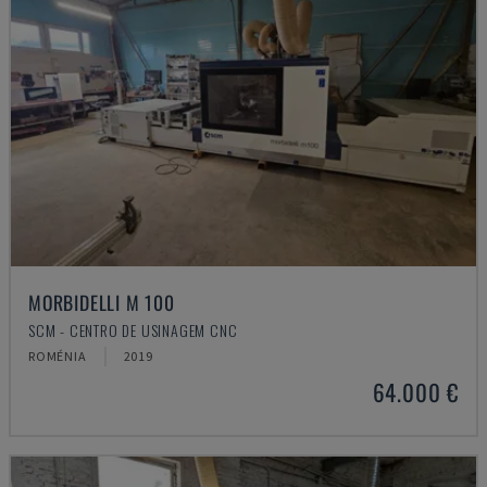
MORBIDELLI M 100
SCM - CENTRO DE USINAGEM CNC
ROMÉNIA
2019
64.000 €