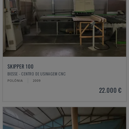
SKIPPER 100
BIESSE - CENTRO DE USINAGEM CNC
POLÓNIA
2009
22.000 €