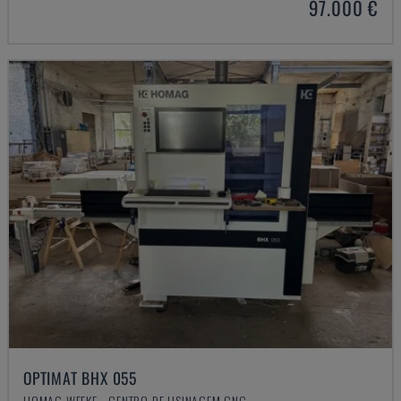
97.000 €
OPTIMAT BHX 055
HOMAG WEEKE - CENTRO DE USINAGEM CNC