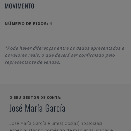
MOVIMENTO
NÚMERO DE EIXOS
:
4
*Pode haver diferenças entre os dados apresentados e
os valores reais, o que deverá ser confirmado pelo
representante de vendas.
O SEU GESTOR DE CONTA:
José María García
José María García
é um(a) dos(as) nossos(as)
especialistas no comércio de máquinas usadas e