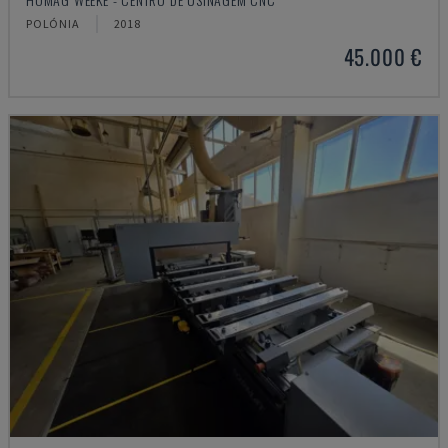
POLÓNIA
2018
45.000 €