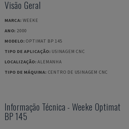
Visão Geral
MARCA
:
WEEKE
ANO
:
2000
MODELO
:
OPTIMAT BP 145
TIPO DE APLICAÇÃO
:
USINAGEM CNC
LOCALIZAÇÃO
:
ALEMANHA
TIPO DE MÁQUINA
:
CENTRO DE USINAGEM CNC
Informação Técnica
-
Weeke
Optimat
BP 145