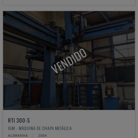
VENDIDO
RTI 300-S
IGM - MÁQUINA DE CHAPA METÁLICA
ALEMANHA
2004