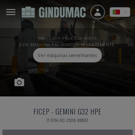
OBRIGADO PELA SUA VISITA
ESTA MÁQUINA FOI VENDIDA RECENTEMENTE.
Ver máquinas semelhantes
FICEP
-
GEMINI G32 HPE
IT-OTH-FIC-2020-00001