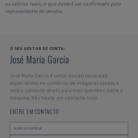
os valores reais, o que deverá ser confirmado pelo
representante de vendas.
O SEU GESTOR DE CONTA:
José María García
José María García
é um(a) dos(as) nossos(as)
especialistas no comércio de máquinas usadas e
será o contacto direto para mais questões sobre a
máquina. Não hesite em contactá-lo(a).
ENTRE EM CONTACTO