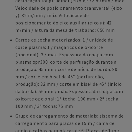
deslocação longitudinal (eixo x): 32 m/min / máx.
Velocidade de posicionamento transversal (eixo
y): 32 m/min / máx. Velocidade de
posicionamento do eixo auxiliar (eixo u): 42
m/min / altura da mesa de trabalho: 650 mm
Carros de tocha motorizados: 1 / unidade de
corte plasma: 1 / maçaricos de oxicorte
(opcional): 3 / max. Espessura da chapa com
plasma xpr300: corte de perfuração durante a
produção: 45 mm / corte de início de borda: 80
mm / corte em bisel de 45° (perfuração,
produção): 32 mm / corte em bisel de 45° (início
da borda): 56 mm / máx. Espessura da chapa com
oxicorte opcional: 1ª tocha: 100 mm / 2ª tocha:
100 mm / 3ª tocha: 75 mm
Grupo de carregamento de materiais: sistema de
carregamento para placas de 15 m / cama de
apoio e calhas para placas de 6. Placas de 1 m /