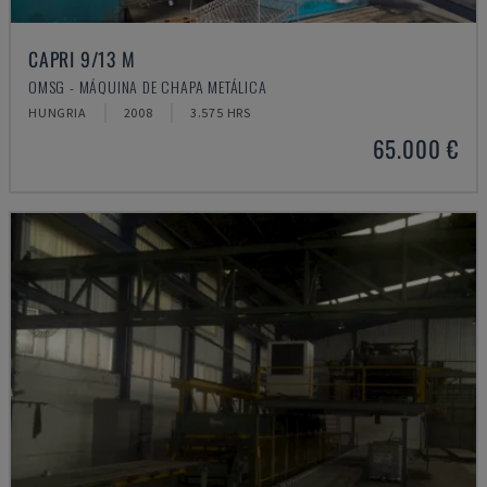
CAPRI 9/13 M
OMSG - MÁQUINA DE CHAPA METÁLICA
HUNGRIA
2008
3.575 HRS
65.000 €