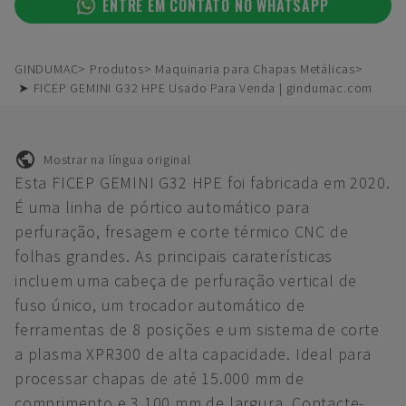
ENTRE EM CONTATO NO WHATSAPP
GINDUMAC
Produtos
Maquinaria para Chapas Metálicas
➤ FICEP GEMINI G32 HPE Usado Para Venda | gindumac.com
Mostrar na língua original
Esta FICEP GEMINI G32 HPE foi fabricada em 2020.
É uma linha de pórtico automático para
perfuração, fresagem e corte térmico CNC de
folhas grandes. As principais caraterísticas
incluem uma cabeça de perfuração vertical de
fuso único, um trocador automático de
ferramentas de 8 posições e um sistema de corte
a plasma XPR300 de alta capacidade. Ideal para
processar chapas de até 15.000 mm de
comprimento e 3.100 mm de largura. Contacte-