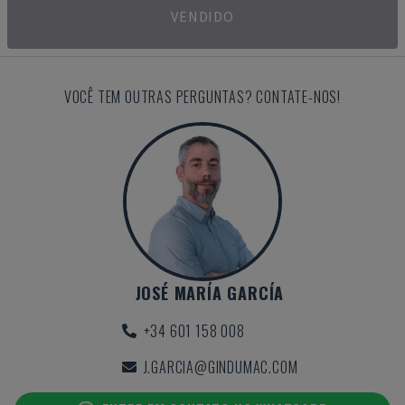
VENDIDO
VOCÊ TEM OUTRAS PERGUNTAS? CONTATE-NOS!
JOSÉ MARÍA GARCÍA
+34 601 158 008
J.GARCIA@GINDUMAC.COM