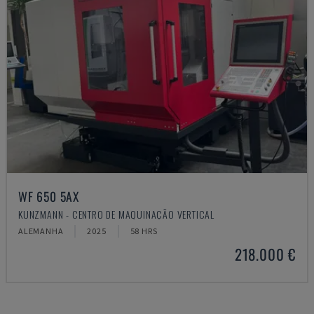
WF 650 5AX
KUNZMANN - CENTRO DE MAQUINAÇÃO VERTICAL
ALEMANHA
2025
58 HRS
218.000 €