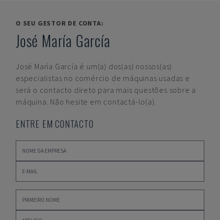
O SEU GESTOR DE CONTA:
José María García
José María García
é um(a) dos(as) nossos(as)
especialistas no comércio de máquinas usadas e
será o contacto direto para mais questões sobre a
máquina. Não hesite em contactá-lo(a).
ENTRE EM CONTACTO