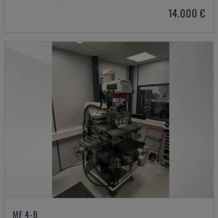
14.000 €
MF 4-B