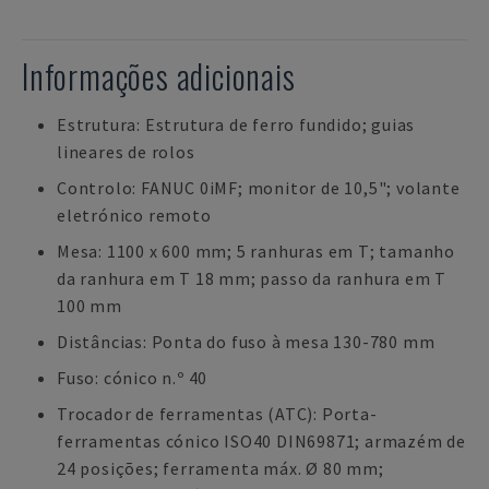
Informações adicionais
Estrutura: Estrutura de ferro fundido; guias
lineares de rolos
Controlo: FANUC 0iMF; monitor de 10,5"; volante
eletrónico remoto
Mesa: 1100 x 600 mm; 5 ranhuras em T; tamanho
da ranhura em T 18 mm; passo da ranhura em T
100 mm
Distâncias: Ponta do fuso à mesa 130-780 mm
Fuso: cónico n.º 40
Trocador de ferramentas (ATC): Porta-
ferramentas cónico ISO40 DIN69871; armazém de
24 posições; ferramenta máx. Ø 80 mm;