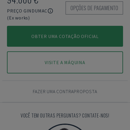
OPÇÕES DE PAGAMENTO
PREÇO GINDUMAC
(Ex works)
OBTER UMA COTAÇÃO OFICIAL
VISITE A MÁQUINA
FAZER UMA CONTRAPROPOSTA
VOCÊ TEM OUTRAS PERGUNTAS? CONTATE-NOS!