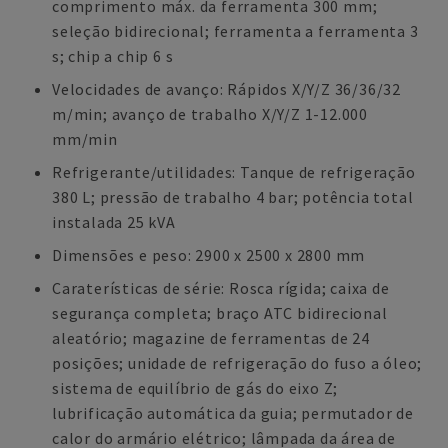
comprimento máx. da ferramenta 300 mm;
seleção bidirecional; ferramenta a ferramenta 3
s; chip a chip 6 s
Velocidades de avanço: Rápidos X/Y/Z 36/36/32
m/min; avanço de trabalho X/Y/Z 1-12.000
mm/min
Refrigerante/utilidades: Tanque de refrigeração
380 L; pressão de trabalho 4 bar; potência total
instalada 25 kVA
Dimensões e peso: 2900 x 2500 x 2800 mm
Caraterísticas de série: Rosca rígida; caixa de
segurança completa; braço ATC bidirecional
aleatório; magazine de ferramentas de 24
posições; unidade de refrigeração do fuso a óleo;
sistema de equilíbrio de gás do eixo Z;
lubrificação automática da guia; permutador de
calor do armário elétrico; lâmpada da área de