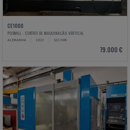
CE1000
POSMILL - CENTRO DE MAQUINAÇÃO VERTICAL
ALEMANHA
2023
533 HRS
79.000 €