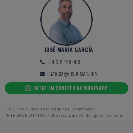
JOSÉ MARÍA GARCÍA
+34 601 158 008
J.GARCIA@GINDUMAC.COM
ENTRE EM CONTATO NO WHATSAPP
GINDUMAC
Produtos
Máquinas Ferramenta
➤ Finetech SMV 1060 H3L usado para venda | gindumac.com