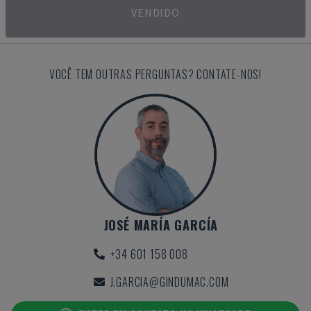
VENDIDO
VOCÊ TEM OUTRAS PERGUNTAS? CONTATE-NOS!
JOSÉ MARÍA GARCÍA
+34 601 158 008
J.GARCIA@GINDUMAC.COM