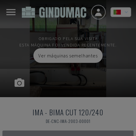
OBRIGADO PELA SUA VISITA
ESTA MÁQUINA FOI VENDIDA RECENTEMENTE.
Ver máquinas semelhantes
IMA
-
BIMA CUT 120/240
DE-CNC-IMA-2003-00001