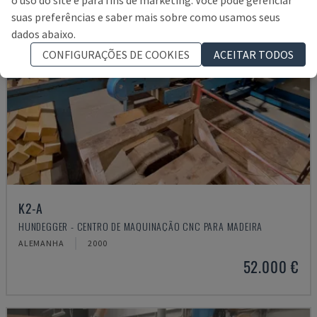
suas preferências e saber mais sobre como usamos seus
dados abaixo.
CONFIGURAÇÕES DE COOKIES
ACEITAR TODOS
K2-A
HUNDEGGER - CENTRO DE MAQUINAÇÃO CNC PARA MADEIRA
ALEMANHA
2000
52.000 €