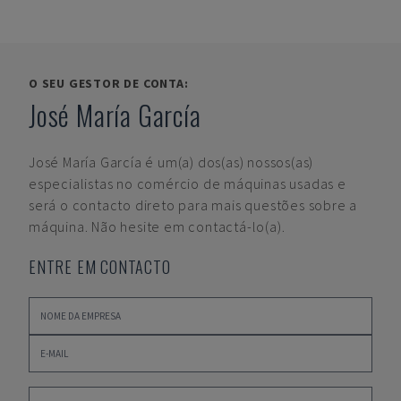
O SEU GESTOR DE CONTA:
José María García
José María García
é um(a) dos(as) nossos(as)
especialistas no comércio de máquinas usadas e
será o contacto direto para mais questões sobre a
máquina. Não hesite em contactá-lo(a).
ENTRE EM CONTACTO