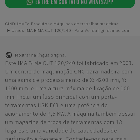
ENTRE EM CONTATO NO WHATSAPP
GINDUMAC
Produtos
Máquinas de trabalhar madeira
➤ Usado IMA BIMA CUT 120/240 - Para Venda | gindumac.com
Mostrar na língua original
Este IMA BIMA CUT 120/240 foi fabricado em 2003.
Um centro de maquinação CNC para madeira com
uma gama de processamento de X: 4200 mm, Y:
1200 mm, e uma altura máxima de fixação de 100
mm. Inclui um fuso principal com um porta-
ferramentas HSK F63 e uma potência de
acionamento de 7,5 KW. A máquina também possui
um magazine de troca de ferramentas com 18
lugares e uma variedade de capacidades de
perfuração e fresagem. Contacte-nos para mais