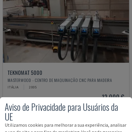
TEKNOMAT 5000
MASTERWOOD - CENTRO DE MAQUINAÇÃO CNC PARA MADEIRA
ITÁLIA
2005
12.000 €
Aviso de Privacidade para Usuários da
UE
Utilizamos cookies para melhorar a sua experiência, analisar
o uso do site e para fins de marketing. Você pode gerenciar