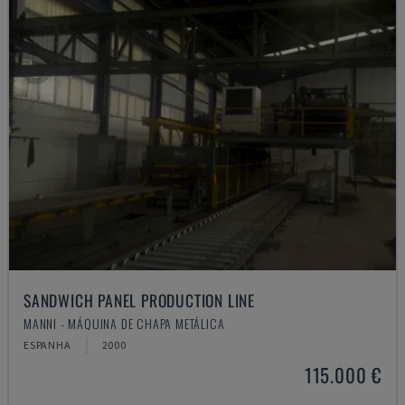
SANDWICH PANEL PRODUCTION LINE
MANNI - MÁQUINA DE CHAPA METÁLICA
ESPANHA
2000
115.000 €