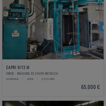
CAPRI 9/13 M
OMSG - MÁQUINA DE CHAPA METÁLICA
HUNGRIA
2008
3.575 HRS
65.000 €