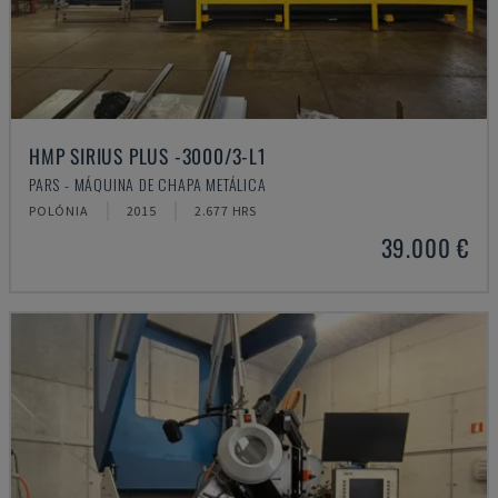
HMP SIRIUS PLUS -3000/3-L1
PARS - MÁQUINA DE CHAPA METÁLICA
POLÓNIA
2015
2.677 HRS
39.000 €