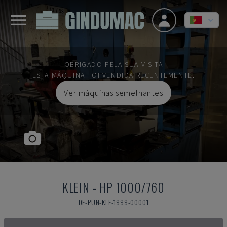
OBRIGADO PELA SUA VISITA
ESTA MÁQUINA FOI VENDIDA RECENTEMENTE.
Ver máquinas semelhantes
KLEIN
-
HP 1000/760
DE-PUN-KLE-1999-00001