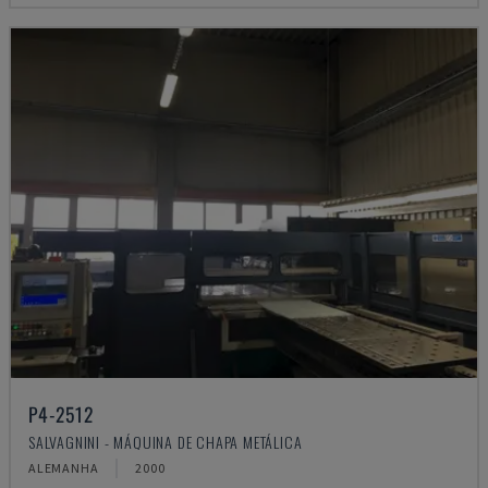
P4-2512
SALVAGNINI - MÁQUINA DE CHAPA METÁLICA
ALEMANHA
2000