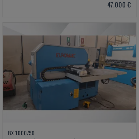
47.000 €
BX 1000/50