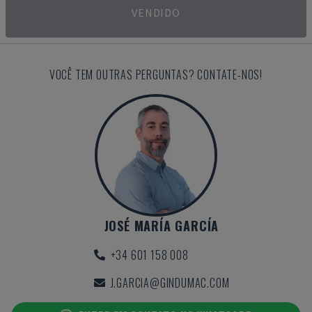
VENDIDO
VOCÊ TEM OUTRAS PERGUNTAS? CONTATE-NOS!
JOSÉ MARÍA GARCÍA
+34 601 158 008
J.GARCIA@GINDUMAC.COM