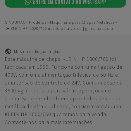
ENTRE EM CONTATO NO WHATSAPP
GINDUMAC
Produtos
Maquinaria para Chapas Metálicas
➤ KLEIN HP 1000/760 usado para venda | gindumac.com
Mostrar na língua original
Esta máquina de chapa KLEIN HP 1000/760 foi
fabricada em 1999. Funciona com uma ligação de
400V, com uma alimentação trifásica de 50 Hz e
uma tensão de controlo de 24V. Com um peso de
3600 kg, é robusta para várias operações de
chapa. Se pretende obter capacidades de chapa
metálica de alta qualidade, considere a máquina
KLEIN HP 1000/760 que temos para venda.
Contacte-nos para mais informações.