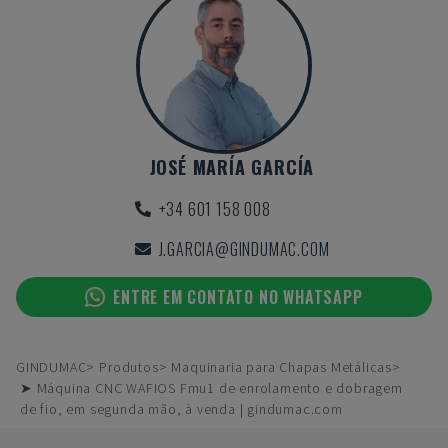
JOSÉ MARÍA GARCÍA
+34 601 158 008
J.GARCIA@GINDUMAC.COM
ENTRE EM CONTATO NO WHATSAPP
GINDUMAC
Produtos
Maquinaria para Chapas Metálicas
➤ Máquina CNC WAFIOS Fmu1 de enrolamento e dobragem
de fio, em segunda mão, à venda | gindumac.com