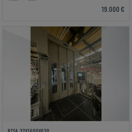
19.000 €
RTSA 32X1600X630