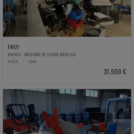
FMU1
WAFIOS - MÁQUINA DE CHAPA METÁLICA
SUÍÇA
2000
31.500 €