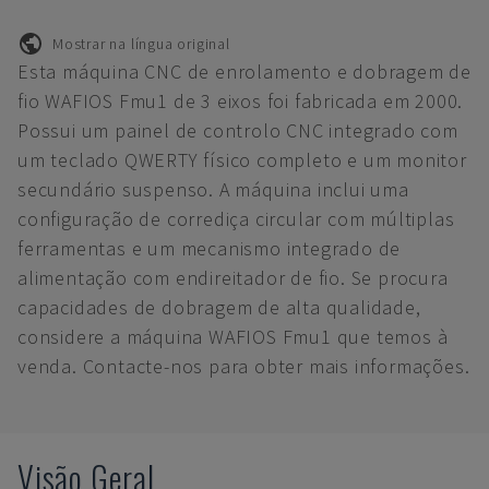
Mostrar na língua original
Esta máquina CNC de enrolamento e dobragem de
fio WAFIOS Fmu1 de 3 eixos foi fabricada em 2000.
Possui um painel de controlo CNC integrado com
um teclado QWERTY físico completo e um monitor
secundário suspenso. A máquina inclui uma
configuração de corrediça circular com múltiplas
ferramentas e um mecanismo integrado de
alimentação com endireitador de fio. Se procura
capacidades de dobragem de alta qualidade,
considere a máquina WAFIOS Fmu1 que temos à
venda. Contacte-nos para obter mais informações.
Visão Geral