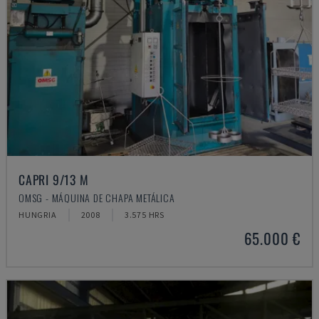
CAPRI 9/13 M
OMSG - MÁQUINA DE CHAPA METÁLICA
HUNGRIA
2008
3.575 HRS
65.000 €