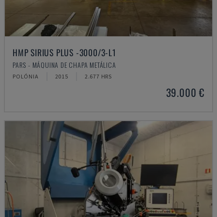
HMP SIRIUS PLUS -3000/3-L1
PARS - MÁQUINA DE CHAPA METÁLICA
POLÓNIA
2015
2.677 HRS
39.000 €