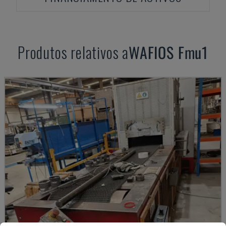
Produtos relativos a
WAFIOS
Fmu1