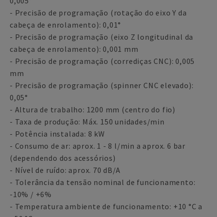
0,005°
- Precisão de programação (rotação do eixo Y da
cabeça de enrolamento): 0,01°
- Precisão de programação (eixo Z longitudinal da
cabeça de enrolamento): 0,001 mm
- Precisão de programação (corrediças CNC): 0,005
mm
- Precisão de programação (spinner CNC elevado):
0,05°
- Altura de trabalho: 1200 mm (centro do fio)
- Taxa de produção: Máx. 150 unidades/min
- Potência instalada: 8 kW
- Consumo de ar: aprox. 1 - 8 l/min a aprox. 6 bar
(dependendo dos acessórios)
- Nível de ruído: aprox. 70 dB/A
- Tolerância da tensão nominal de funcionamento:
-10% / +6%
- Temperatura ambiente de funcionamento: +10 °C a