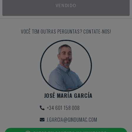
VENDIDO
VOCÊ TEM OUTRAS PERGUNTAS? CONTATE-NOS!
JOSÉ MARÍA GARCÍA
+34 601 158 008
J.GARCIA@GINDUMAC.COM