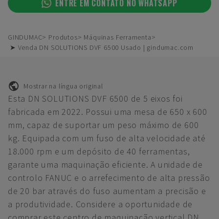
ENTRE EM CONTATO NO WHATSAPP
GINDUMAC
Produtos
Máquinas Ferramenta
➤ Venda DN SOLUTIONS DVF 6500 Usado | gindumac.com
Mostrar na língua original
Esta DN SOLUTIONS DVF 6500 de 5 eixos foi
fabricada em 2022. Possui uma mesa de 650 x 600
mm, capaz de suportar um peso máximo de 600
kg. Equipada com um fuso de alta velocidade até
18.000 rpm e um depósito de 40 ferramentas,
garante uma maquinação eficiente. A unidade de
controlo FANUC e o arrefecimento de alta pressão
de 20 bar através do fuso aumentam a precisão e
a produtividade. Considere a oportunidade de
comprar este centro de maquinação vertical DN