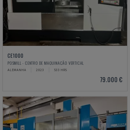
CE1000
POSMILL - CENTRO DE MAQUINAÇÃO VERTICAL
ALEMANHA
2023
533 HRS
79.000 €