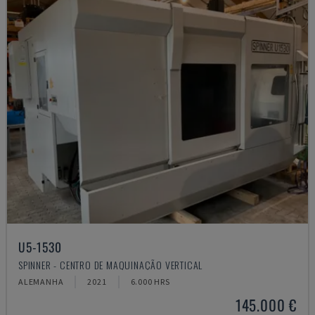
U5-1530
SPINNER - CENTRO DE MAQUINAÇÃO VERTICAL
ALEMANHA
2021
6.000 HRS
145.000 €