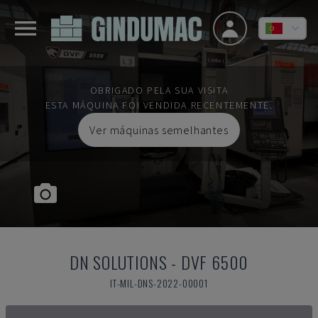
OBRIGADO PELA SUA VISITA
ESTA MÁQUINA FOI VENDIDA RECENTEMENTE.
Ver máquinas semelhantes
DN SOLUTIONS
-
DVF 6500
IT-MIL-DNS-2022-00001