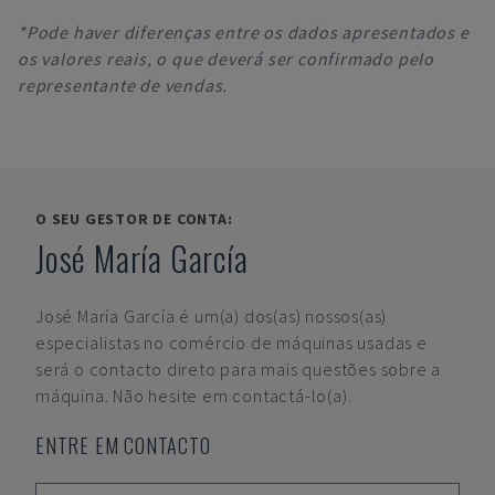
*Pode haver diferenças entre os dados apresentados e
os valores reais, o que deverá ser confirmado pelo
representante de vendas.
O SEU GESTOR DE CONTA:
José María García
José María García
é um(a) dos(as) nossos(as)
especialistas no comércio de máquinas usadas e
será o contacto direto para mais questões sobre a
máquina. Não hesite em contactá-lo(a).
ENTRE EM CONTACTO