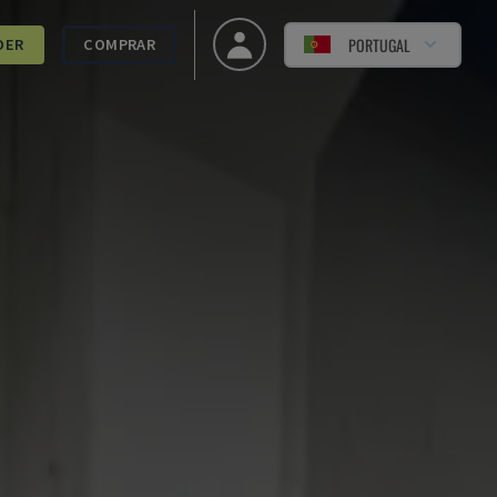
PORTUGAL
DER
COMPRAR