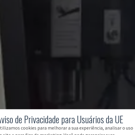
Aviso de Privacidade para Usuários da UE
tilizamos cookies para melhorar a sua experiência, analisar o uso
o site e para fins de marketing. Você pode gerenciar suas