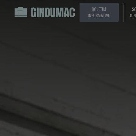
BOLETIM
SO
INFORMATIVO
GI