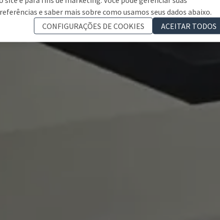
referências e saber mais sobre como usamos seus dados abaixo.
CONFIGURAÇÕES DE COOKIES
ACEITAR TODOS